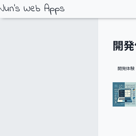
Jun's Web Apps
開発
開発体験