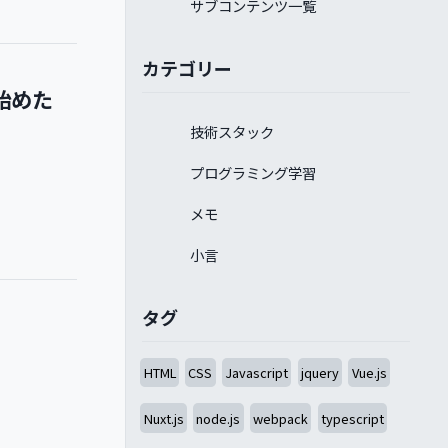
サブコンテンツ一覧
カテゴリー
始めた
技術スタック
プログラミング学習
メモ
小言
タグ
HTML
CSS
Javascript
jquery
Vue.js
Nuxt.js
node.js
webpack
typescript