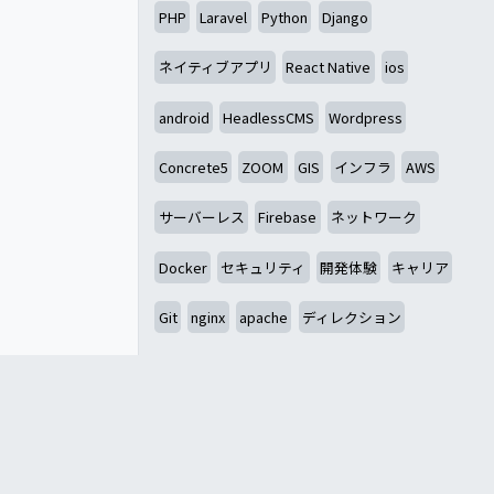
PHP
Laravel
Python
Django
ネイティブアプリ
React Native
ios
android
HeadlessCMS
Wordpress
Concrete5
ZOOM
GIS
インフラ
AWS
サーバーレス
Firebase
ネットワーク
Docker
セキュリティ
開発体験
キャリア
Git
nginx
apache
ディレクション