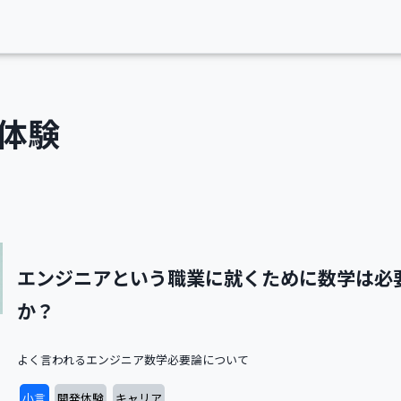
体験
エンジニアという職業に就くために数学は必
か？
よく言われるエンジニア数学必要論について
小言
開発体験
キャリア