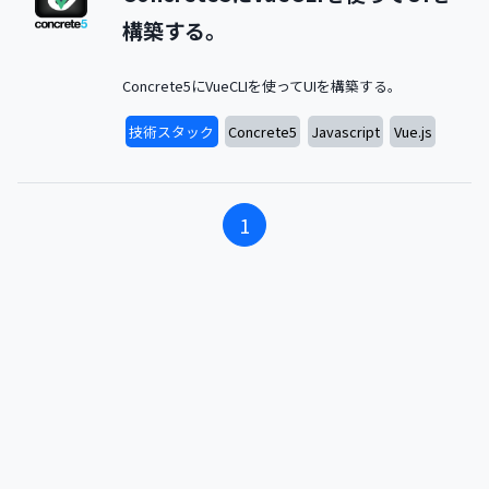
構築する。
Concrete5にVueCLIを使ってUIを構築する。
技術スタック
Concrete5
Javascript
Vue.js
1