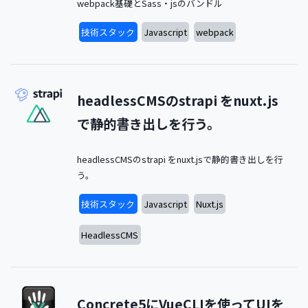
webpack基礎とSass・jsのバンドル
技術スタック
Javascript
webpack
headlessCMSのstrapi をnuxt.js
で静的書き出しを行う。
headlessCMSのstrapi をnuxt.jsで静的書き出しを行
う。
技術スタック
Javascript
Nuxt.js
HeadlessCMS
Concrete5にVueCLIを使ってUIを