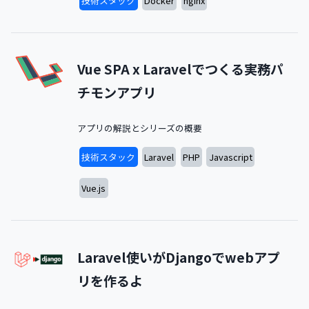
技術スタック
Docker
nginx
Vue SPA x Laravelでつくる実務パ
チモンアプリ
アプリの解説とシリーズの概要
技術スタック
Laravel
PHP
Javascript
Vue.js
Laravel使いがDjangoでwebアプ
リを作るよ