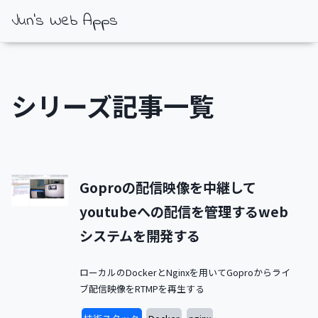
Jun's Web Apps
シリーズ記事一覧
Goproの配信映像を中継して
youtubeへの配信を管理するweb
システムを開発する
ローカルのDockerとNginxを用いてGoproからライ
ブ配信映像をRTMPを再生する