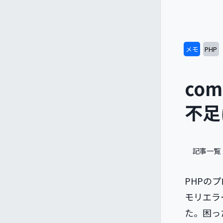
メモ
PHP
com
不足
記事一覧
PHPの
モリエラ
た。困っ