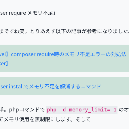
ser require メモリ不足」
まですね笑。とりあえず以下の記事が参考になりました
avel】composer require時のメモリ不足エラーの対処法
ker】
oser installでメモリ不足を解消するコマンド
単。phpコマンドで
のオ
php -d memory_limit=-1
てメモリ使用を無制限にします。そして