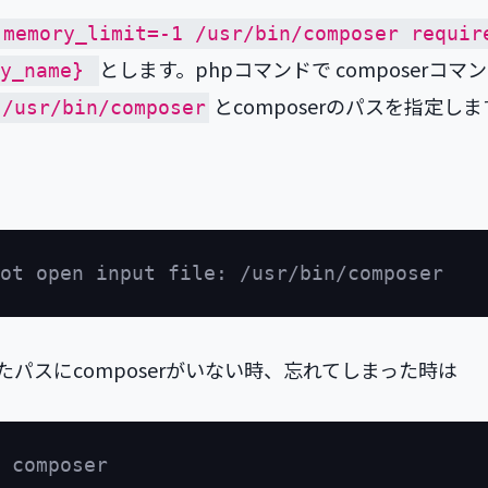
 memory_limit=-1 /usr/bin/composer requir
とします。phpコマンドで composerコマ
ry_name}
とcomposerのパスを指定しま
/usr/bin/composer
たパスにcomposerがいない時、忘れてしまった時は
 composer
