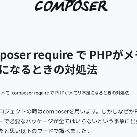
poser require で PHPが
になるときの対処法
メモ
composer require で PHPがメモリ不足になるときの対処法
プロジェクトの時はcomposerを用います。しかしなぜか
ーで必要なパッケージが全てはいらないという事象に出
たと思い以下のワードで調べました。