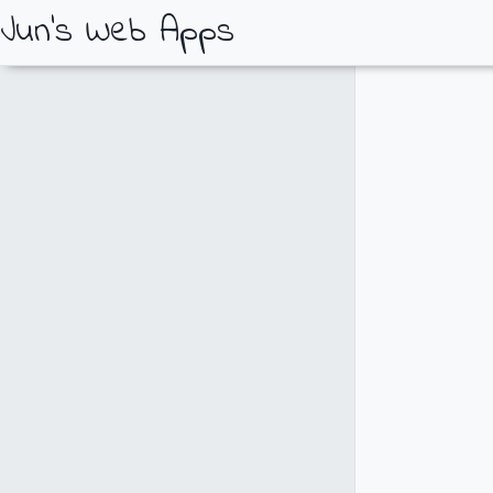
Jun's Web Apps