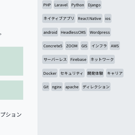
PHP
Laravel
Python
Django
ネイティブアプリ
React Native
ios
。
android
HeadlessCMS
Wordpress
Concrete5
ZOOM
GIS
インフラ
AWS
サーバーレス
Firebase
ネットワーク
Docker
セキュリティ
開発体験
キャリア
Git
nginx
apache
ディレクション
プション