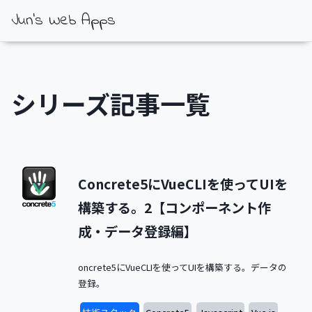
Jun's Web Apps
シリーズ記事一覧
Concrete5にVueCLIを使ってUIを
構築する。2【コンポーネント作
成・データ登録編】
oncrete5にVueCLIを使ってUIを構築する。データの
登録。