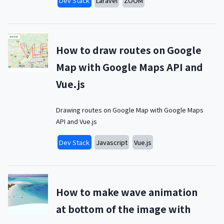
Dev Stack
Laravel
ZOOM
How to draw routes on Google
Map with Google Maps API and
Vue.js
Drawing routes on Google Map with Google Maps
API and Vue.js
Dev Stack
Javascript
Vue.js
How to make wave animation
at bottom of the image with