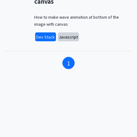
canvas
How to make wave animation at bottom of the
image with canvas
Dev Stack
Javascript
1