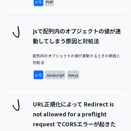
メモ
PHP
jsで配列内のオブジェクトの値が連
動してしまう原因と対処法
配列内のオブジェクトの値が連動するときの原因と
対処法
メモ
Javascript
Vue.js
URL正規化によって Redirect is
not allowed for a preflight
request でCORSエラーが起きた