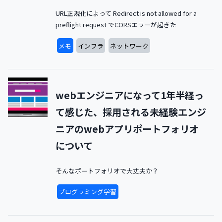
URL正規化によって Redirect is not allowed for a
preflight request でCORSエラーが起きた
メモ
インフラ
ネットワーク
webエンジニアになって1年半経っ
て感じた、採用される未経験エンジ
ニアのwebアプリポートフォリオ
について
そんなポートフォリオで大丈夫か？
プログラミング学習