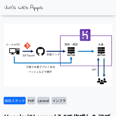
Jun's Web Apps
技術スタック
PHP
Laravel
インフラ