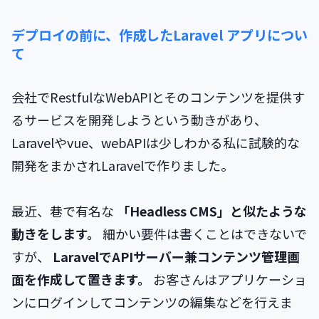
デプロイの前に、作成したLaravel アプリについ
て
会社でRestfulなWebAPIとそのコンテンツを提供す
るサービスを開発しようという動きがあり、
Laravelやvue、webAPIは少しわかる私に試験的な
開発をまかされLaravelで作りました。
最近、巷で有名な
「Headless CMS」と似たような
動きをします。
細かい要件は書くことはできないで
すが、
LaravelでAPIサーバー兼コンテンツ管理画
面を作成して置きます。
お客さんはアプリケーショ
ンにログインしてコンテンツの編集などを行えま