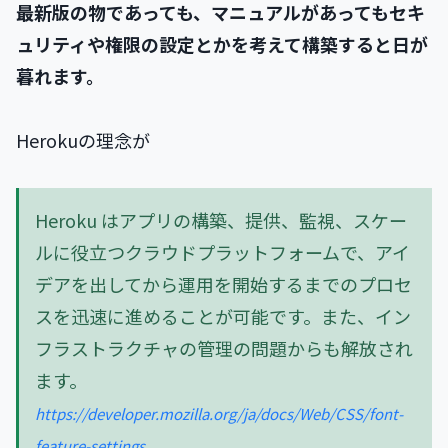
最新版の物であっても、マニュアルがあってもセキ
ュリティや権限の設定とかを考えて構築すると日が
暮れます。
Herokuの理念が
Heroku はアプリの構築、提供、監視、スケー
ルに役立つクラウドプラットフォームで、アイ
デアを出してから運用を開始するまでのプロセ
スを迅速に進めることが可能です。また、イン
フラストラクチャの管理の問題からも解放され
ます。
https://developer.mozilla.org/ja/docs/Web/CSS/font-
feature-settings