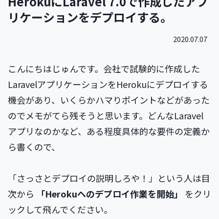
HerokuにLaravel 7.0で作成したアプ
リケーションをデプロイする。
2020.07.07
こんにちはじゅんです。会社で試験的に作成した
LaravelアプリケーションをHerokuにデプロイする
機会があり、いくらかハマりポイントなどがあった
のでメモがてら残そうと思います。どんなLaravel
アプリなのかなど、ある程度具体的な要件の定義か
ら書くので、
「さっさとデプロイの説明しろや！」という人は目
次から
「Herokuへのデプロイ作業を開始」
をクリ
ックして飛んでください。