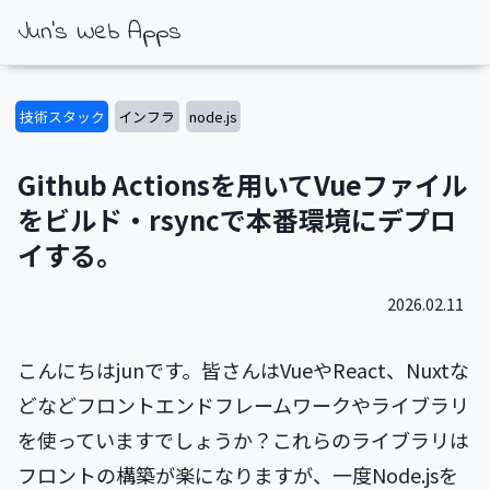
Jun's Web Apps
技術スタック
インフラ
node.js
Github Actionsを用いてVueファイル
をビルド・rsyncで本番環境にデプロ
イする。
2026.02.11
こんにちはjunです。皆さんはVueやReact、Nuxtな
どなどフロントエンドフレームワークやライブラリ
を使っていますでしょうか？これらのライブラリは
フロントの構築が楽になりますが、一度Node.jsを