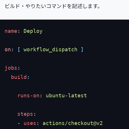
ビルド・やりたいコマンドを記述します。
name
:
on
:
 [
 workflow_dispatch
jobs
  build
    runs-on
:
    steps
    -
 uses
: