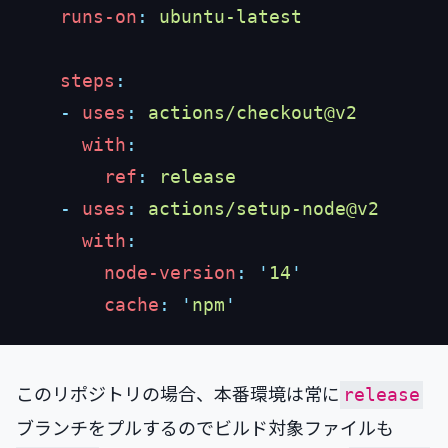
    runs-on
:
    steps
    -
 uses
:
      with
        ref
:
    -
 uses
:
      with
        node-version
:
 '
14
        cache
:
 '
npm
このリポジトリの場合、本番環境は常に
release
ブランチをプルするのでビルド対象ファイルも