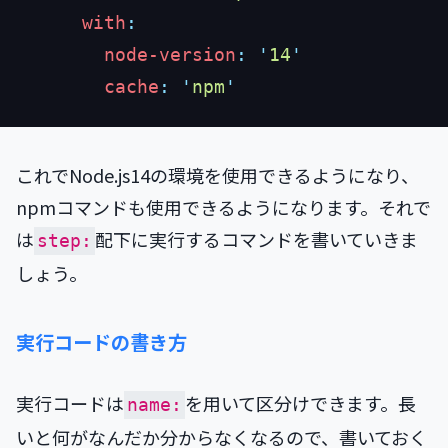
      with
        node-version
:
 '
14
        cache
:
 '
npm
これでNode.js14の環境を使用できるようになり、
npmコマンドも使用できるようになります。それで
は
配下に実行するコマンドを書いていきま
step:
しょう。
実行コードの書き方
実行コードは
を用いて区分けできます。長
name:
いと何がなんだか分からなくなるので、書いておく