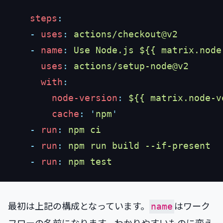
    steps
    -
 uses
:
    -
 name
:
      uses
:
      with
        node-version
:
        cache
:
 '
npm
    -
 run
:
    -
 run
:
    -
 run
:
最初は上記の構成となっています。
はワーク
name
フローの名前になります。わかりやすいものに変え