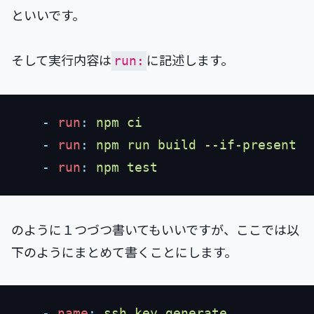
といいです。
そして実行内容は
に記述します。
run:
    -
 run
:
    -
 run
:
    -
 run
:
のように１つづつ書いてもいいですが、ここでは以
下のようにまとめて書くことにします。
    -
 name
: