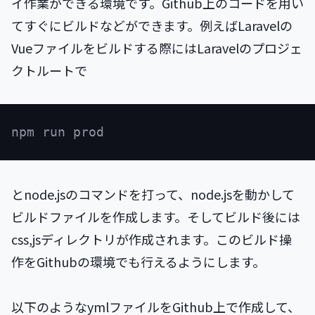
イ作業ができる環境です。Github上のコードを用い
てすぐにビルドなどができます。例えばLaravelの
Vueファイルをビルドする際にはLaravelのプロジェ
クトルートで
とnode.jsのコマンドを打って、node.jsを動かして
ビルドファイルを作成します。そしてビルド後には
css,jsディレクトリが作成されます。このビルド操
作をGithubの環境でも行えるようにします。
以下のようなymlファイルをGithub上で作成して、