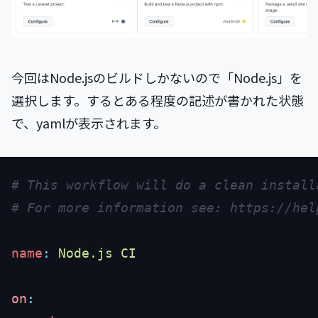
今回はNode.jsのビルドしかないので「Node.js」を
選択します。するとある程度の記述が書かれた状態
で、yamlが表示されます。
name
:
on