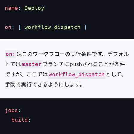
name
:
on
:
 [
 workflow_dispatch
はこのワークフローの実行条件です。デフォル
on:
トでは
ブランチにpushされることが条件
master
ですが、ここでは
として、
workflow_dispatch
手動で実行できるようにします。
jobs
  build