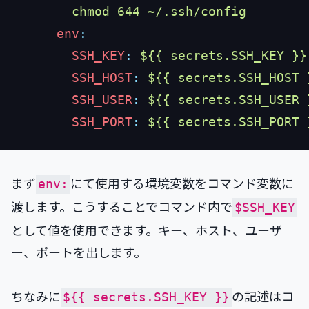
      env
        SSH_KEY
:
        SSH_HOST
:
        SSH_USER
:
        SSH_PORT
:
まず
にて使用する環境変数をコマンド変数に
env:
渡します。こうすることでコマンド内で
$SSH_KEY
として値を使用できます。キー、ホスト、ユーザ
ー、ポートを出します。
ちなみに
の記述はコ
${{ secrets.SSH_KEY }}