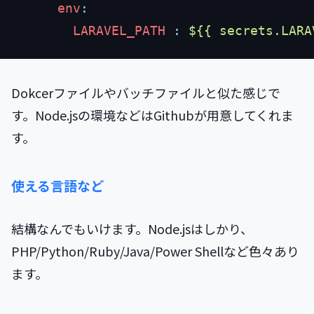
      env
        LARAVEL_PATH
 :
Dokcerファイルやバッチファイルと似た感じで
す。Node.jsの環境などはGithubが用意してくれま
す。
使える言語など
結構なんでもいけます。Node.jsはしかり、
PHP/Python/Ruby/Java/Power Shellなど色々あり
ます。