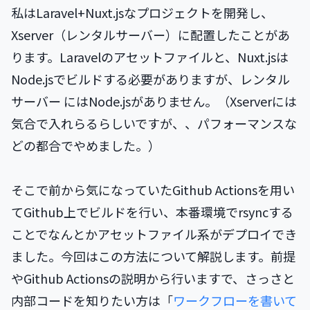
私はLaravel+Nuxt.jsなプロジェクトを開発し、
Xserver（レンタルサーバー）に配置したことがあ
ります。Laravelのアセットファイルと、Nuxt.jsは
Node.jsでビルドする必要がありますが、レンタル
サーバー にはNode.jsがありません。（Xserverには
気合で入れらるらしいですが、、パフォーマンスな
どの都合でやめました。）
そこで前から気になっていたGithub Actionsを用い
てGithub上でビルドを行い、本番環境でrsyncする
ことでなんとかアセットファイル系がデプロイでき
ました。今回はこの方法について解説します。前提
やGithub Actionsの説明から行いますで、さっさと
内部コードを知りたい方は「
ワークフローを書いて