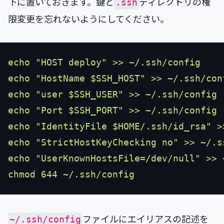
下に置いておきます。鍵と
ディレクトリの権
.ssh
限変更を忘れないようにしてください。
ファイルにエイリアスの記述を
~/.ssh/config